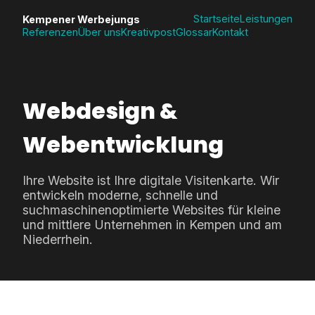
Startseite
Leistungen
Kempener Werbejungs
Referenzen
Über uns
Kreativpost
Glossar
Kontakt
Webdesign &
Webentwicklung
Ihre Website ist Ihre digitale Visitenkarte. Wir
entwickeln moderne, schnelle und
suchmaschinenoptimierte Websites für kleine
und mittlere Unternehmen in Kempen und am
Niederrhein.