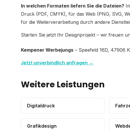
In welchen Formaten liefern Sie die Dateien?
Im
Druck (PDF, CMYK), für das Web (PNG, SVG, Web
für die Weiterverarbeitung durch andere Dienstlei
Starten Sie jetzt Ihr Designprojekt – wir freuen u
Kempener Werbejungs
– Speefeld 16D, 47906 K
Jetzt unverbindlich anfragen →
Weitere Leistungen
Digitaldruck
Fahrz
Grafikdesign
Webde