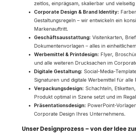
zeitlos, einprägsam, skalierbar und vielseitig
Corporate Design & Brand Identity:
Farben
Gestaltungsregeln – wir entwickeln ein kon
Markenauftritt.
Geschäftsausstattung:
Visitenkarten, Brie
Dokumentenvorlagen – alles in einheitlichem 
Werbemittel & Printdesign:
Flyer, Broschür
und alle weiteren Drucksachen im Corporat
Digitale Gestaltung:
Social-Media-Template
Signaturen und digitale Werbemittel für alle
Verpackungsdesign:
Schachteln, Etiketten
Produkt optimal in Szene setzt und im Regal
Präsentationsdesign:
PowerPoint-Vorlagen,
Corporate Design Ihres Unternehmens.
Unser Designprozess – von der Idee zu