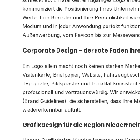
schreckt ab. Ein starkes, einzigartiges Logo erz
kommuniziert die Positionierung Ihres Unternehme
Werte, Ihre Branche und Ihre Persönlichkeit wide
Medium und in jeder Anwendung perfekt funktioni
Außenwerbung, vom Favicon bis zur Messewand
Corporate Design – der rote Faden Ih
Ein Logo allein macht noch keinen starken Marken
Visitenkarte, Briefpapier, Website, Fahrzeugbesch
Typografie, Bildsprache und Tonalität konsistent 
professionell und vertrauenswürdig. Wir entwick
(Brand Guidelines), die sicherstellen, dass Ihre M
wiedererkennbar auftritt.
Grafikdesign für die Region Niederrhei