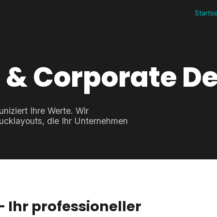
Starts
 & Corporate D
niziert Ihre Werte. Wir
rucklayouts, die Ihr Unternehmen
 Ihr professioneller