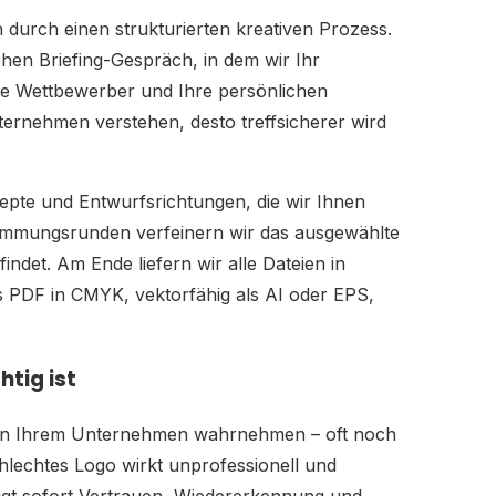
n durch einen strukturierten kreativen Prozess.
chen Briefing-Gespräch, in dem wir Ihr
re Wettbewerber und Ihre persönlichen
ernehmen verstehen, desto treffsicherer wird
zepte und Entwurfsrichtungen, die wir Ihnen
timmungsrunden verfeinern wir das ausgewählte
indet. Am Ende liefern wir alle Dateien in
s PDF in CMYK, vektorfähig als AI oder EPS,
tig ist
 von Ihrem Unternehmen wahrnehmen – oft noch
chlechtes Logo wirkt unprofessionell und