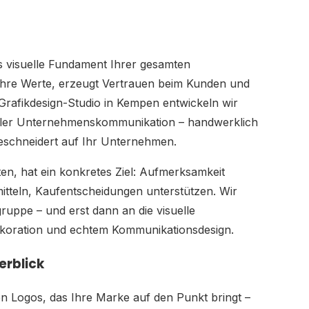
das visuelle Fundament Ihrer gesamten
hre Werte, erzeugt Vertrauen beim Kunden und
Grafikdesign-Studio in Kempen entwickeln wir
eller Unternehmenskommunikation – handwerklich
eschneidert auf Ihr Unternehmen.
lten, hat ein konkretes Ziel: Aufmerksamkeit
tteln, Kaufentscheidungen unterstützen. Wir
ruppe – und erst dann an die visuelle
ekoration und echtem Kommunikationsdesign.
erblick
en Logos, das Ihre Marke auf den Punkt bringt –