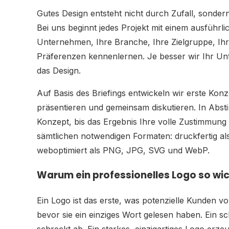
Gutes Design entsteht nicht durch Zufall, sonder
Bei uns beginnt jedes Projekt mit einem ausführli
Unternehmen, Ihre Branche, Ihre Zielgruppe, Ih
Präferenzen kennenlernen. Je besser wir Ihr Unt
das Design.
Auf Basis des Briefings entwickeln wir erste Kon
präsentieren und gemeinsam diskutieren. In Abs
Konzept, bis das Ergebnis Ihre volle Zustimmung f
sämtlichen notwendigen Formaten: druckfertig al
weboptimiert als PNG, JPG, SVG und WebP.
Warum ein professionelles Logo so wich
Ein Logo ist das erste, was potenzielle Kunden
bevor sie ein einziges Wort gelesen haben. Ein s