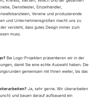
 Krefeld, Viersen, Willich und der gesamten
ebe, Dienstleister, Einzelhändler,
Anwaltskanzleien, Vereine und produzierende
nchen und Unternehmensgrößen macht uns zu
, der versteht, dass gutes Design immer zum
assen muss.
gn?
Bei Logo-Projekten präsentieren wir in der
htungen, damit Sie eine echte Auswahl haben. Die
ungsrunden gemeinsam mit Ihnen weiter, bis das
eiterarbeiten?
Ja, sehr gerne. Wir überarbeiten
unch) und bauen darauf aufbauend ein