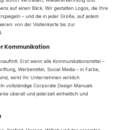
eugt sofort Vertrauen, Wiedererkennung und
ns auf einen Blick. Wir gestalten Logos, die Ihre
rspiegeln – und die in jeder Größe, auf jedem
eren: von der Visitenkarte bis zur
.
rer Kommunikation
auftritt. Erst wenn alle Kommunikationsmittel –
riftung, Werbemittel, Social Media – in Farbe,
sind, wirkt Ihr Unternehmen wirklich
eln vollständige Corporate Design Manuals
arke überall und jederzeit einheitlich und
n