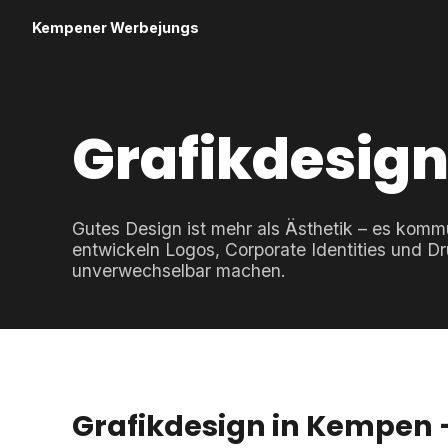
Kempener Werbejungs
Grafikdesign
Gutes Design ist mehr als Ästhetik – es kommu
entwickeln Logos, Corporate Identities und D
unverwechselbar machen.
Grafikdesign in Kempen –