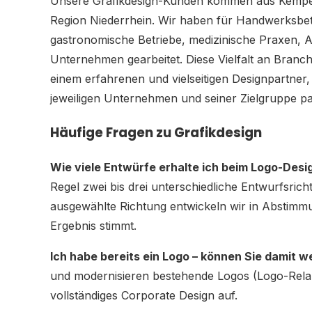
Unsere Grafikdesign-Kunden kommen aus Kempen,
Region Niederrhein. Wir haben für Handwerksbetri
gastronomische Betriebe, medizinische Praxen, 
Unternehmen gearbeitet. Diese Vielfalt an Bra
einem erfahrenen und vielseitigen Designpartner
jeweiligen Unternehmen und seiner Zielgruppe p
Häufige Fragen zu Grafikdesign
Wie viele Entwürfe erhalte ich beim Logo-Desi
Regel zwei bis drei unterschiedliche Entwurfsric
ausgewählte Richtung entwickeln wir in Abstimm
Ergebnis stimmt.
Ich habe bereits ein Logo – können Sie damit w
und modernisieren bestehende Logos (Logo-Rela
vollständiges Corporate Design auf.