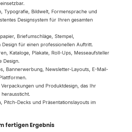
 einsetzbar.
, Typografie, Bildwelt, Formensprache und
sistentes Designsystem für Ihren gesamten
fpapier, Briefumschläge, Stempel,
Design für einen professionellen Auftritt.
en, Kataloge, Plakate, Roll-Ups, Messeaufsteller
e Design.
s, Bannerwerbung, Newsletter-Layouts, E-Mail-
 Plattformen.
, Verpackungen und Produktdesign, das Ihr
 heraussticht.
 Pitch-Decks und Präsentationslayouts im
m fertigen Ergebnis