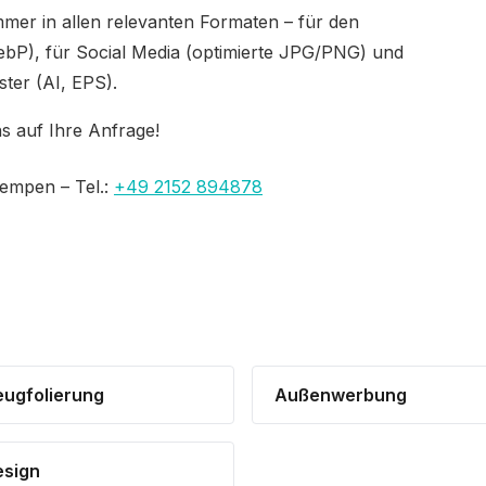
mer in allen relevanten Formaten – für den
P), für Social Media (optimierte JPG/PNG) und
ster (AI, EPS).
ns auf Ihre Anfrage!
empen – Tel.:
+49 2152 894878
eugfolierung
Außenwerbung
sign