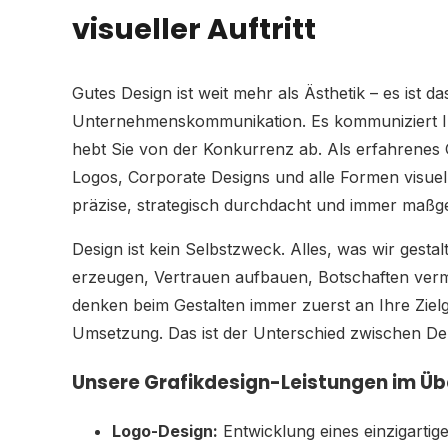
visueller Auftritt
Gutes Design ist weit mehr als Ästhetik – es ist 
Unternehmenskommunikation. Es kommuniziert I
hebt Sie von der Konkurrenz ab. Als erfahrenes 
Logos, Corporate Designs und alle Formen visu
präzise, strategisch durchdacht und immer maßg
Design ist kein Selbstzweck. Alles, was wir gesta
erzeugen, Vertrauen aufbauen, Botschaften vermi
denken beim Gestalten immer zuerst an Ihre Zielg
Umsetzung. Das ist der Unterschied zwischen D
Unsere Grafikdesign-Leistungen im Üb
Logo-Design:
Entwicklung eines einzigartig